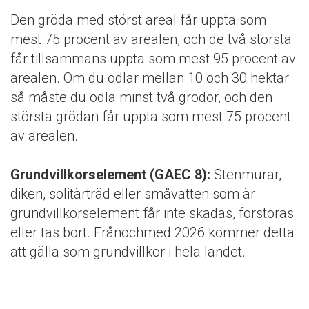
Den gröda med störst areal får uppta som
mest 75 procent av arealen, och de två största
får tillsammans uppta som mest 95 procent av
arealen. Om du odlar mellan 10 och 30 hektar
så måste du odla minst två grödor, och den
största grödan får uppta som mest 75 procent
av arealen.
Grundvillkorselement (GAEC 8):
Stenmurar,
diken, solitärträd eller småvatten som är
grundvillkorselement får inte skadas, förstöras
eller tas bort. Frånochmed 2026 kommer detta
att gälla som grundvillkor i hela landet.