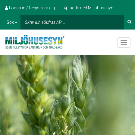
Logga in / Registrera dig
Ladda ned Miljöhusesyn
Sök
Toggle
naviga