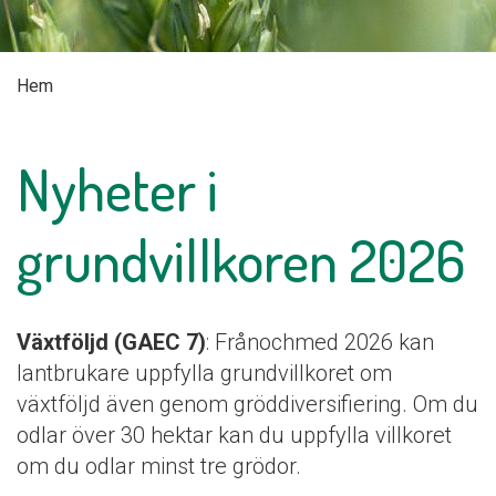
Hem
Nyheter i
grundvillkoren 2026
Växtföljd (GAEC 7)
: Frånochmed 2026 kan
lantbrukare uppfylla grundvillkoret om
växtföljd även genom gröddiversifiering. Om du
odlar över 30 hektar kan du uppfylla villkoret
om du odlar minst tre grödor.