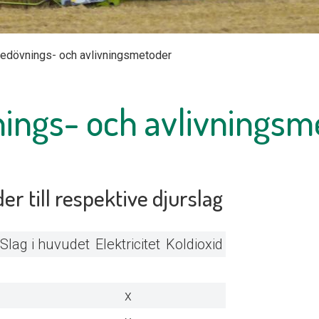
edövnings- och avlivningsmetoder
ings- och avlivningsm
 till respektive djurslag
Slag i huvudet
Elektricitet
Koldioxid
x