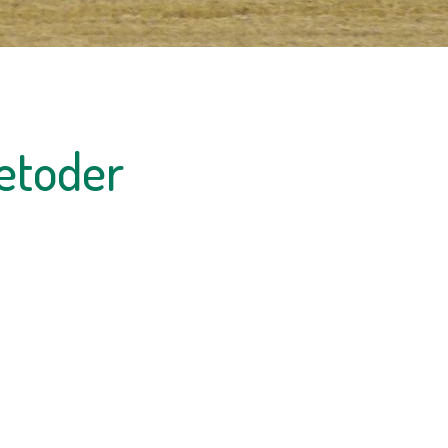
etoder