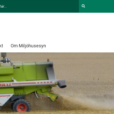
kt
Om Miljöhusesyn