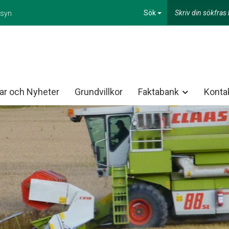
Sök
esyn
ar och Nyheter
Grundvillkor
Faktabank
Konta