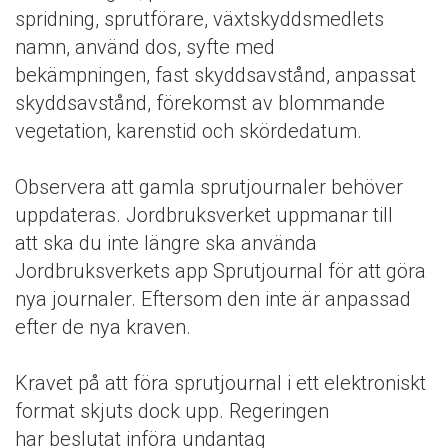
spridning, sprutförare, växtskyddsmedlets
namn, använd dos, syfte med
bekämpningen, fast skyddsavstånd, anpassat
skyddsavstånd, förekomst av blommande
vegetation, karenstid och skördedatum.
Observera att gamla sprutjournaler behöver
uppdateras. Jordbruksverket uppmanar till
att ska du inte längre ska använda
Jordbruksverkets app Sprutjournal för att göra
nya journaler. Eftersom den inte är anpassad
efter de nya kraven.
Kravet på att föra sprutjournal i ett elektroniskt
format skjuts dock upp. Regeringen
har beslutat införa undantag