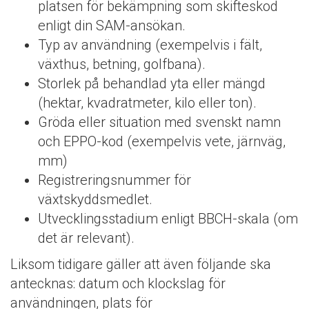
platsen för bekämpning som skifteskod
enligt din SAM-ansökan.
Typ av användning (exempelvis i fält,
växthus, betning, golfbana).
Storlek på behandlad yta eller mängd
(hektar, kvadratmeter, kilo eller ton).
Gröda eller situation med svenskt namn
och EPPO-kod (exempelvis vete, järnväg,
mm)
Registreringsnummer för
växtskyddsmedlet.
Utvecklingsstadium enligt BBCH-skala (om
det är relevant).
Liksom tidigare gäller att även följande ska
antecknas: datum och klockslag för
användningen, plats för