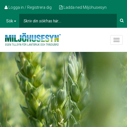
Logga in / Registrera dig
Ladda ned Miljöhusesyn
Sök
Toggle
naviga